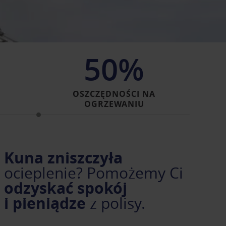
50%
H
OSZCZĘDNOŚCI NA
OGRZEWANIU
Kuna zniszczyła
ocieplenie? Pomożemy Ci
odzyskać spokój
i pieniądze
z polisy.