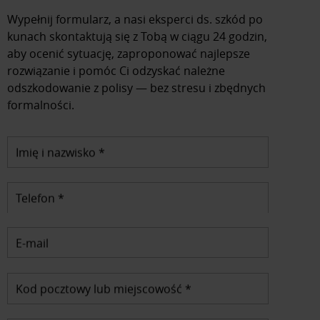
Wypełnij formularz, a nasi eksperci ds. szkód po
kunach skontaktują się z Tobą w ciągu 24 godzin,
aby ocenić sytuację, zaproponować najlepsze
rozwiązanie i pomóc Ci odzyskać należne
odszkodowanie z polisy — bez stresu i zbędnych
formalności.
Imię i nazwisko *
Telefon *
E-mail
Kod pocztowy lub miejscowość *