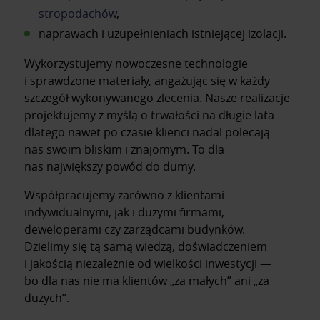
stropodachów
,
naprawach i uzupełnieniach istniejącej izolacji.
Wykorzystujemy nowoczesne technologie
i sprawdzone materiały, angażując się w każdy
szczegół wykonywanego zlecenia. Nasze realizacje
projektujemy z myślą o trwałości na długie lata —
dlatego nawet po czasie klienci nadal polecają
nas swoim bliskim i znajomym. To dla
nas największy powód do dumy.
Współpracujemy zarówno z klientami
indywidualnymi, jak i dużymi firmami,
deweloperami czy zarządcami budynków.
Dzielimy się tą samą wiedzą, doświadczeniem
i jakością niezależnie od wielkości inwestycji —
bo dla nas nie ma klientów „za małych” ani „za
dużych”.