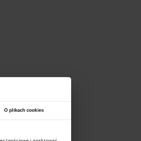
O plikach cookies
ołecznościowe i analizować