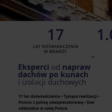
17
1.
LAT DOŚWIADCZENIA
W BRANŻY
Eksperci
napraw
od
dachów po kunach
i izolacji dachowych
17 lat doświadczenia • Tysiące realizacji •
Pomoc z polisą ubezpieczeniową • Sieć
oddziałów w całej Polsce