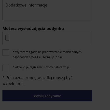
Dodatkowe informacje
Możesz wysłać zdjęcia budynku
* Wyrażam zgodę na przetwarzanie moich danych
osobowych przez Celuterm Sp. z o.o.
* Akceptuję regulamin strony Celuterm.pl.
* Pola oznaczone gwiazdką muszą być
wypełnione.
Wyślij zapytanie