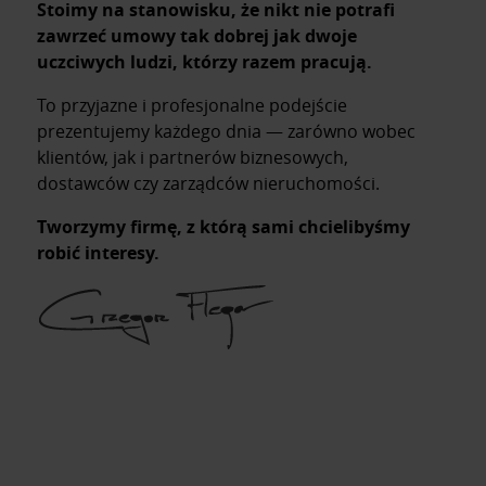
Stoimy na stanowisku, że nikt nie potrafi
zawrzeć umowy tak dobrej jak dwoje
uczciwych ludzi, którzy razem pracują.
To przyjazne i profesjonalne podejście
prezentujemy każdego dnia — zarówno wobec
klientów, jak i partnerów biznesowych,
dostawców czy zarządców nieruchomości.
Tworzymy firmę, z którą sami chcielibyśmy
robić interesy.