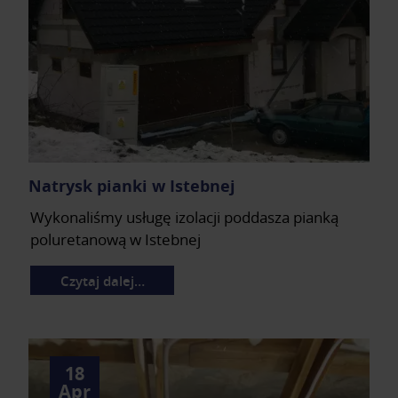
Natrysk pianki w Istebnej
Wykonaliśmy usługę izolacji poddasza pianką
poluretanową w Istebnej
Czytaj dalej…
18
Apr