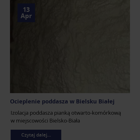
13
Apr
Ocieplenie poddasza w Bielsku Białej
Izolacja poddasza pianką otwarto-komórkową
w miejscowości Bielsko-Biała
Czytaj dalej…