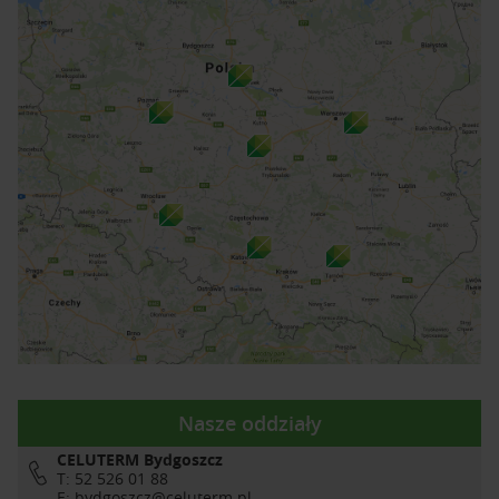
Nasze oddziały
CELUTERM Bydgoszcz
T: 52 526 01 88
E:
bydgoszcz@celuterm.pl