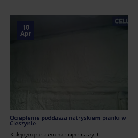
10
Apr
Ocieplenie poddasza natryskiem pianki w
Cieszynie
Kolejnym punktem na mapie naszych