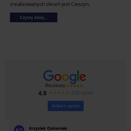
zrealizowanych zleceń jest Cieszyn.
Czytaj dalej…
4.8
★★★★★
226 opinii
Zobacz opinie
Krzysiek Osówniak
KO