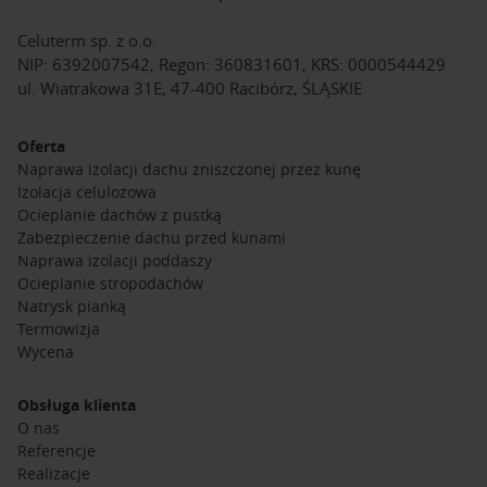
Celuterm sp. z o.o.
NIP: 6392007542, Regon: 360831601, KRS: 0000544429
ul. Wiatrakowa 31E, 47-400 Racibórz, ŚLĄSKIE
Oferta
Naprawa izolacji dachu zniszczonej przez kunę
Izolacja celulozowa
Ocieplanie dachów z pustką
Zabezpieczenie dachu przed kunami
Naprawa izolacji poddaszy
Ocieplanie stropodachów
Natrysk pianką
Termowizja
Wycena
Obsługa klienta
O nas
Referencje
Realizacje