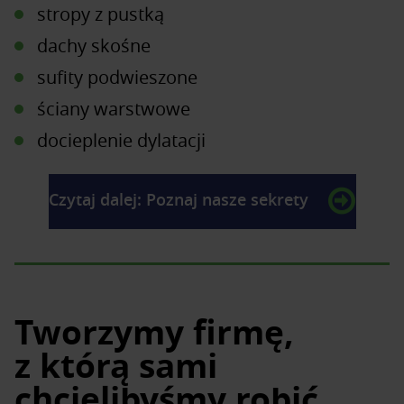
stropy z pustką
dachy skośne
sufity podwieszone
ściany warstwowe
docieplenie dylatacji
Czytaj dalej: Poznaj nasze sekrety
Tworzymy firmę,
z którą sami
chcielibyśmy robić