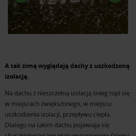
A tak zimą wyglądają dachy z uszkodzoną
izolacją.
Na dachu z nieszczelną izolacją śnieg topi się
w miejscach zwiększonego, w miejscu
uszkodzenia izolacji, przepływu ciepła.
Dlatego na takim dachu pojawiaja się
charakterystyczne płaty wytopionego śniegu.