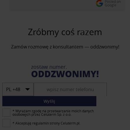
Posted on
Google
Zróbmy coś razem
Zamów rozmowę z konsultantem — oddzwonimy!
zostaw numer.
ODDZWONIMY!
Wyślij
* Wyrażam zgodę na przetwarzanie moich danych
osobowych przez Celuterm Sp. z o.o.
* Akceptuję regulamin strony Celuterm.pl.