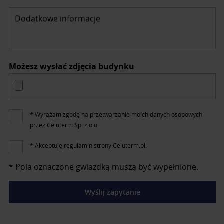
Dodatkowe informacje
Możesz wysłać zdjęcia budynku
* Wyrażam zgodę na przetwarzanie moich danych osobowych
przez Celuterm Sp. z o.o.
* Akceptuję regulamin strony Celuterm.pl.
* Pola oznaczone gwiazdką muszą być wypełnione.
Wyślij zapytanie