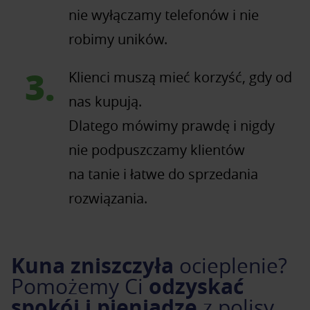
nie wyłączamy telefonów i nie
robimy uników.
Klienci muszą mieć korzyść, gdy od
nas kupują.
Dlatego mówimy prawdę i nigdy
nie podpuszczamy klientów
na tanie i łatwe do sprzedania
rozwiązania.
Kuna zniszczyła
ocieplenie?
odzyskać
Pomożemy Ci
spokój i pieniądze
z polisy.