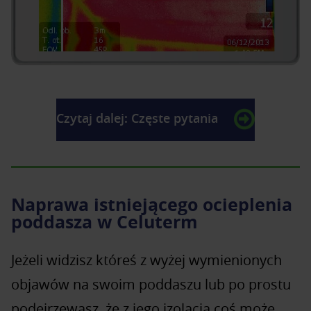
Czytaj dalej: Częste pytania
Naprawa istniejącego ocieplenia
poddasza w Celuterm
Jeżeli widzisz któreś z wyżej wymienionych
objawów na swoim poddaszu lub po prostu
podejrzewasz, że z jego izolacją coś może