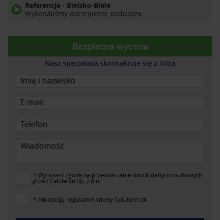
Referencje - Bielsko-Biała
Wykonaliśmy docieplenie poddasza
Bezpłatna wycena
Nasz specjalista skontaktuje się z Tobą
Imię i nazwisko
E-mail
Telefon
Wiadomość
* Wyrażam zgodę na przetwarzanie moich danych osobowych
przez Celuterm Sp. z o.o.
* Akceptuję regulamin strony Celuterm.pl.