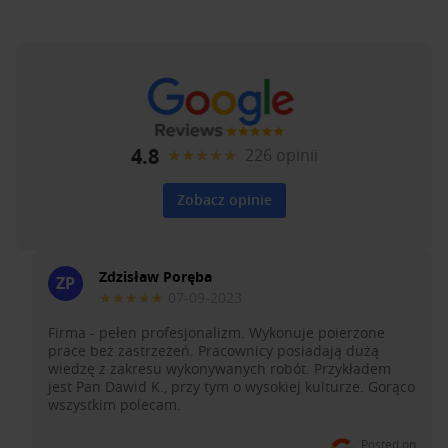
4.8
★★★★★
226 opinii
Zobacz opinie
Zdzisław Poręba
ZP
★★★★★
07-09-2023
Firma - pełen profesjonalizm. Wykonuje poierzone
prace beż zastrzeżeń. Pracownicy posiadają dużą
wiedzę z zakresu wykonywanych robót. Przykładem
jest Pan Dawid K., przy tym o wysokiej kulturze. Gorąco
wszystkim polecam.
Posted on