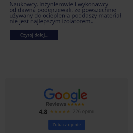
Naukowcy, inżynierowie i wykonawcy
od dawna podejrzewali, że powszechnie
używany do
ocieplenia poddaszy
materiał
nie jest najlepszym izolatorem..
Czytaj dalej…
4.8
★★★★★
226 opinii
Zobacz opinie