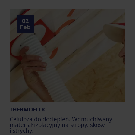
02
Feb
THERMOFLOC
Celuloza do dociepleń. Wdmuchiwany
materiał izolacyjny na stropy, skosy
i strychy.