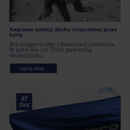
Naprawa izolacji dachu zniszczonej przez
kunę
Bez ściągania płyt i dewastacji poddasza.
W parę dni i ze 100% gwarancją
skuteczności.
Czytaj dalej…
07
Oct