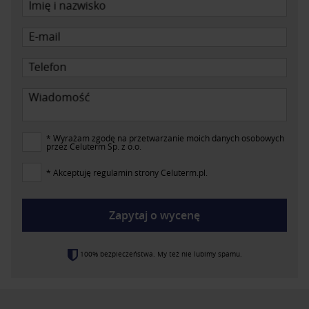
Imię i nazwisko
E-mail
Telefon
Wiadomość
* Wyrażam zgodę na przetwarzanie moich danych osobowych
przez Celuterm Sp. z o.o.
* Akceptuję regulamin strony Celuterm.pl.
Zapytaj o wycenę
100% bezpieczeństwa. My też nie lubimy spamu.