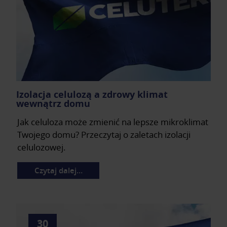
Izolacja celulozą a zdrowy klimat
wewnątrz domu
Jak celuloza może zmienić na lepsze mikroklimat
Twojego domu? Przeczytaj o zaletach izolacji
celulozowej.
Czytaj dalej…
30