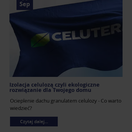
Sep
Izolacja celulozą czyli ekologiczne
rozwiązanie dla Twojego domu
Ocieplenie dachu granulatem celulozy - Co warto
wiedzieć?
Czytaj dalej…