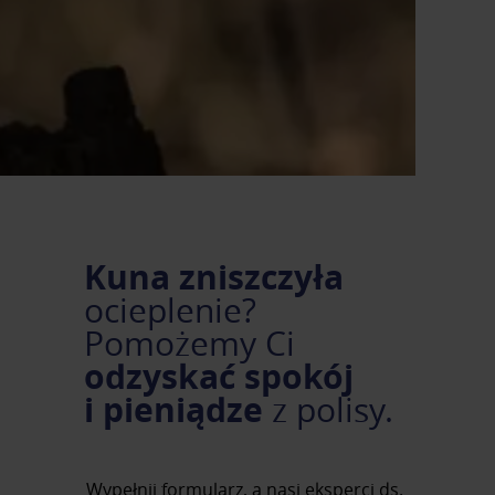
Kuna zniszczyła
ocieplenie?
Pomożemy Ci
odzyskać spokój
i pieniądze
z polisy.
Wypełnij formularz, a nasi eksperci ds.