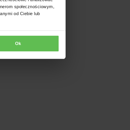
artnerom społecznościowym,
anymi od Ciebie lub
Ok