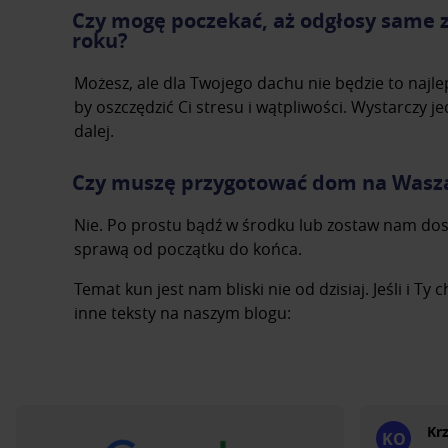
Czy mogę poczekać, aż odgłosy same 
roku?
Możesz, ale dla Twojego dachu nie będzie to najle
by oszczędzić Ci stresu i wątpliwości. Wystarczy
dalej.
Czy muszę przygotować dom na Waszą
Nie. Po prostu bądź w środku lub zostaw nam dos
sprawą od początku do końca.
Temat kun jest nam bliski nie od dzisiaj. Jeśli i Ty
inne teksty na naszym blogu:
Kr
KO