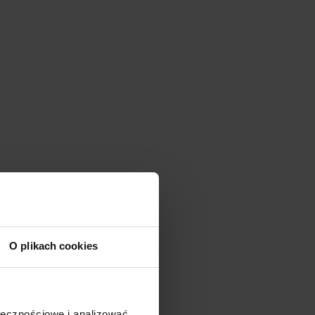
O plikach cookies
ołecznościowe i analizować