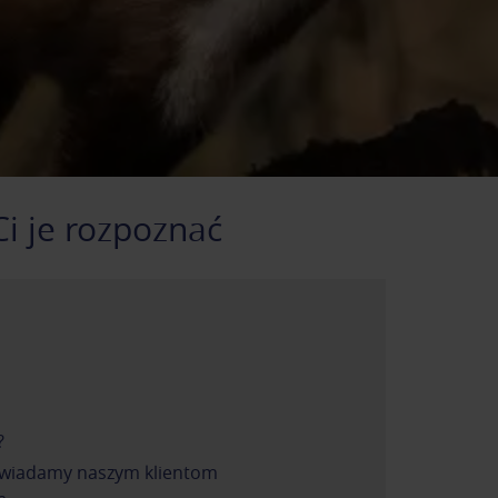
i je rozpoznać
?
powiadamy naszym klientom