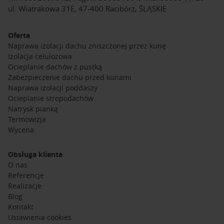
ul. Wiatrakowa 31E, 47-400 Racibórz, ŚLĄSKIE
Oferta
Naprawa izolacji dachu zniszczonej przez kunę
Izolacja celulozowa
Ocieplanie dachów z pustką
Zabezpieczenie dachu przed kunami
Naprawa izolacji poddaszy
Ocieplanie stropodachów
Natrysk pianką
Termowizja
Wycena
Obsługa klienta
O nas
Referencje
Realizacje
Blog
Kontakt
Ustawienia cookies