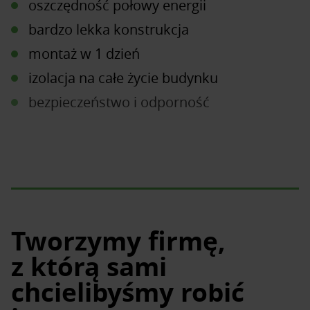
oszczędność połowy energii
bardzo lekka konstrukcja
montaż w 1 dzień
izolacja na całe życie budynku
bezpieczeństwo i odporność
efekt oddychania
Tworzymy firmę,
z którą sami
chcielibyśmy robić