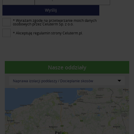
Wyślij
* Wyrażam zgodę na przetwarzanie moich danych
osobowych przez Celuterm Sp. z o.o.
* Akceptuję regulamin strony Celuterm.pl.
Nasze oddziały